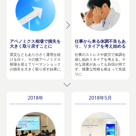
アベノミクス相場で損失を
仕事から来る体調不良もあ
大きく取り戻すことに
り、リタイアを考え始める
震災などもあり小さく運用を続
仕事のストレスや疲労で体調を
ける日々。その後アベノミクス
崩し始めリタイアを考える。十
相場を迎えてリーマンショック
分な資産があっても自信が持て
の損失を大きく取り戻す結果に
ず、慎重な性格も相まって先送
りに
2018年
2018年5月