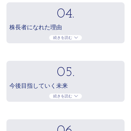
04.
株長者になれた理由
続きを読む
05.
今後目指していく未来
続きを読む