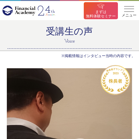
まずは
メニュー
無料体験セミナー
受講生の声
Voice
※掲載情報はインタビュー当時の内容です。