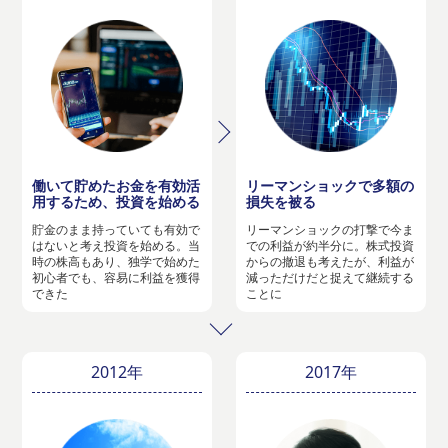
働いて貯めたお金を有効活
リーマンショックで多額の
用するため、投資を始める
損失を被る
貯金のまま持っていても有効で
リーマンショックの打撃で今ま
はないと考え投資を始める。当
での利益が約半分に。株式投資
時の株高もあり、独学で始めた
からの撤退も考えたが、利益が
初心者でも、容易に利益を獲得
減っただけだと捉えて継続する
できた
ことに
2012年
2017年