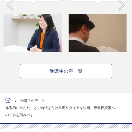
Prev
Next
受講生の声一覧
受講生の声
体系的に学んだことで自信を付け早期リタイアを決断！専業投資家へ
の一歩を踏み出す