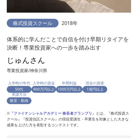
株式投資スクール
2018年
体系的に学んだことで自信を付け早期リタイアを
決断！専業投資家への一歩を踏み出す
じゅんさん
専業投資家/神奈川県
入学時の年代
入学時の資金
年間利益
現在の資産
50代
800万円以上
1000万円以上
1億円以上
受講方法
教室・動画
※
『ファイナンシャルアカデミー 株長者グランプリ』
とは、『株式投資ス
クール』『投資信託スクール』の現役受講生・卒業生を対象とした大きな
成果を上げた方を表彰するコンテストです。