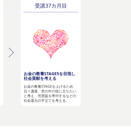
受講37カ月目
お金の教養STAGE5を目指し
社会貢献を考える
お金の教養STAGEを上げるため
日々邁進。世の中の役に立ちたい
と考え、売買益を寄付するなどの
社会還元の手立てを考える。