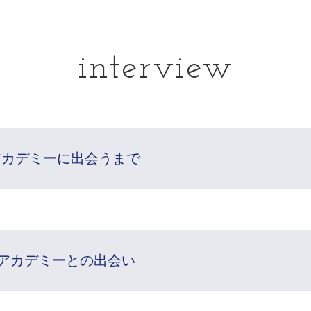
interview
アカデミーに出会うまで
アカデミーとの出会い