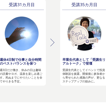
受講31カ月目
受講35カ月目
週休4日制で仕事と自分時間
卒業生代表として「受講生リ
のベストバランスを保つ
アルトーク」で登壇
週3日だけ働き、休みの日は趣味
受講生代表としてイベントで投資
の読書やヨガ、温泉を楽しみ過ご
体験談を披露。開催後に参加者か
す。死ぬまでにやりたいことを全
ら寄せられた感激の声が、更なる
てやりきる予定。
ステップアップの励みに。