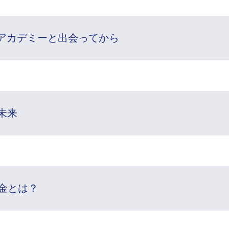
アカデミーと出会ってから
未来
金とは？