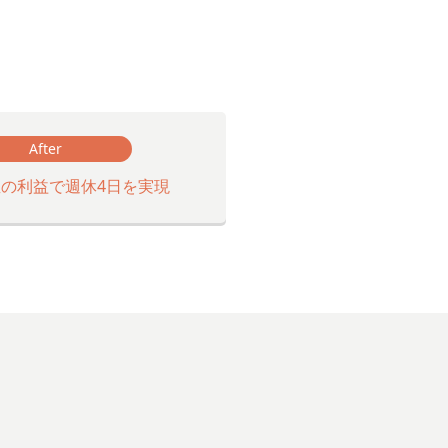
After
の利益で週休4日を実現