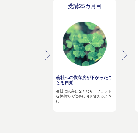
受講25カ月目
会社への依存度が下がったこ
とを自覚
会社に依存しなくなり、フラット
な気持ちで仕事に向き合えるよう
に