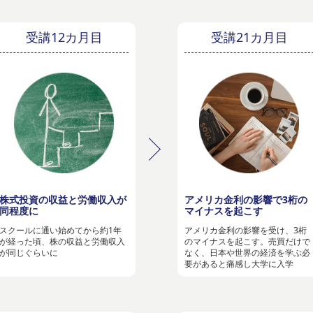
受講12カ月目
受講21カ月目
株式投資の収益と労働収入が
アメリカ金利の影響で3桁の
同程度に
マイナスを起こす
スクールに通い始めてから約1年
アメリカ金利の影響を受け、3桁
が経った頃、株の収益と労働収入
のマイナスを起こす。売買だけで
が同じぐらいに
なく、日本や世界の経済を学ぶ必
要があると痛感し大学に入学