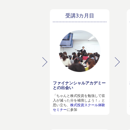
受講3カ月目
ファイナンシャルアカデミー
との出会い
「ちゃんと株式投資を勉強して収
入が減った分を補填しよう！」と
思い立ち、
株式投資スクール体験
セミナー
に参加