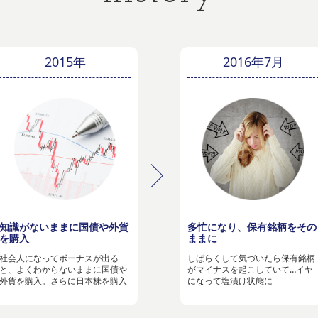
2015年
2016年7月
知識がないままに国債や外貨
多忙になり、保有銘柄をその
を購入
ままに
社会人になってボーナスが出る
しばらくして気づいたら保有銘柄
と、よくわからないままに国債や
がマイナスを起こしていて…イヤ
外貨を購入。さらに日本株を購入
になって塩漬け状態に