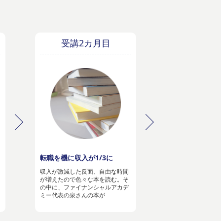
受講2カ月目
転職を機に収入が1/3に
収入が激減した反面、自由な時間
が増えたので色々な本を読む。そ
の中に、ファイナンシャルアカデ
ミー代表の泉さんの本が