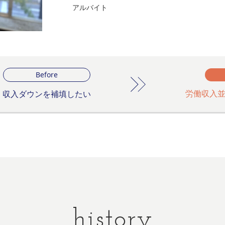
アルバイト
Before
労働収入並
収入ダウンを補填したい
history