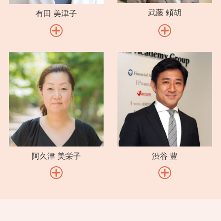
9-2-3 地域貢献活動
武藤 頼胡
有田 美津子
9-2-4 ボランティア活動
9-2-5 孤独にならないためのコミュニケーション
study 3 健康について考える
9-3-1 健康について考える
vol.10 「終の棲家」を考える
study 1 定年後の住まいを考える
10-1-1 定年後の住まいの選択肢
10-1-2 どこに暮らすのか①都心暮らしと地方暮らし
10-1-3 どこに暮らすのか②海外暮らし
阿久津 美栄子
渋谷 豊
study 2 高齢期の住まい
10-2-1 高齢期の住まいをイメージしておく
10-2-2 高齢者施設の種類と特徴