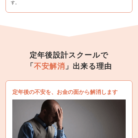
す。
定年後設計スクールで
「
不安解消
」出来る理由
定年後の不安を、お金の面から解消します