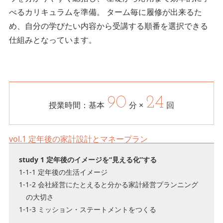
べるカリキュラムを準備。 ターム毎に履修が出来るた
め、自分の学びたい内容から受講する順番を選択できる
仕組みとなっています。
90
24
授業時間：
基本
分 ×
回
vol.1 定年後の家計設計とマネープラン
study 1 定年後のイメージを“見える化”する
1-1-1 定年後の生活イメージ
1-1-2 会社経営にたとえると分かる家計経営プランニング
の大切さ
1-1-3 ミッション・ステートメントをつくる