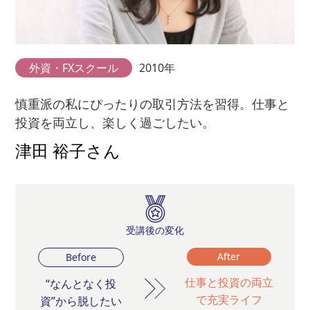
外資・FXスクール
2010年
慎重派の私にぴったりの取引方法を習得。仕事と
投資を両立し、楽しく過ごしたい。
津田 裕子さん
受講後の変化
After
Before
仕事と投資の両立
“なんとなく投
で充実ライフ
資”から脱したい