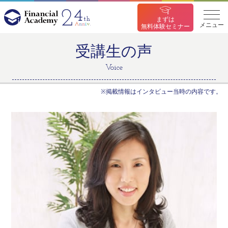
まずは
メニュー
無料体験セミナー
受講生の声
Voice
※掲載情報はインタビュー当時の内容です。