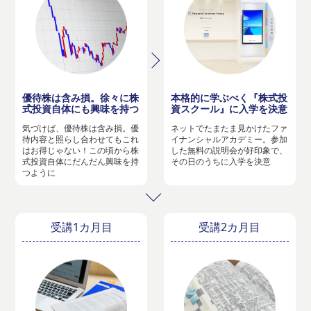
優待株は含み損。徐々に株
本格的に学ぶべく『株式投
式投資自体にも興味を持つ
資スクール』に入学を決意
気づけば、優待株は含み損。優
ネットでたまたま見かけたファ
待内容と照らし合わせてもこれ
イナンシャルアカデミー。参加
はお得じゃない！この頃から株
した無料の説明会が好印象で、
式投資自体にだんだん興味を持
その日のうちに入学を決意
つように
受講1カ月目
受講2カ月目