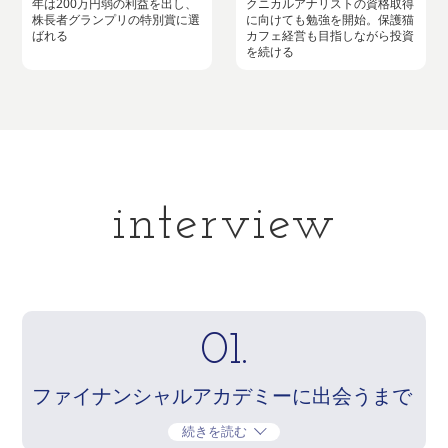
年は200万円弱の利益を出し、
クニカルアナリストの資格取得
株長者グランプリの特別賞に選
に向けても勉強を開始。保護猫
ばれる
カフェ経営も目指しながら投資
を続ける
interview
01.
ファイナンシャルアカデミーに出会うまで
続きを読む