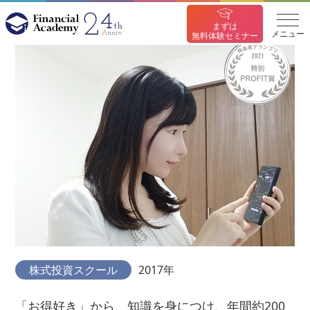
まずは
メニュー
無料体験セミナー
株式投資スクール
2017年
「お得好き」から、知識を身につけ、年間約200