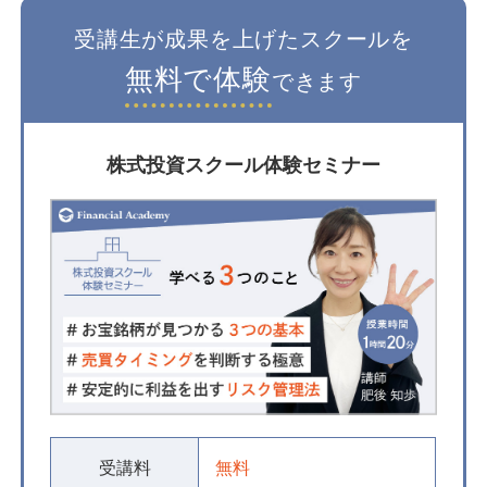
受講生が成果を上げたスクールを
無料で体験
できます
株式投資スクール体験セミナー
受講料
無料