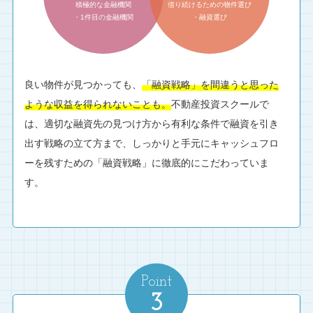
積極的な金融機関
借り続けるための物件選び
・1件目の金融機関
・融資選び
良い物件が見つかっても、
「融資戦略」を間違うと思った
ような収益を得られないことも。
不動産投資スクールで
は、適切な融資先の見つけ方から有利な条件で融資を引き
出す戦略の立て方まで、しっかりと手元にキャッシュフロ
ーを残すための「融資戦略」に徹底的にこだわっていま
す。
Point
3