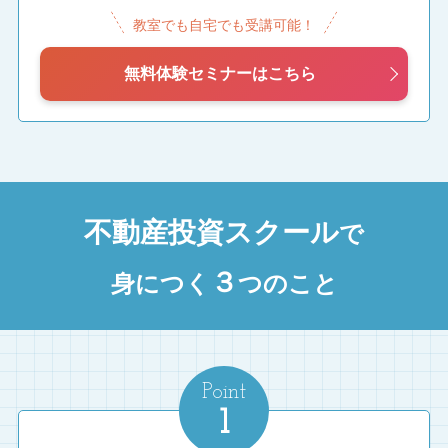
教室でも自宅でも受講可能！
無料体験セミナーはこちら
不動産投資スクール
で
３
身につく
つのこと
Point
1