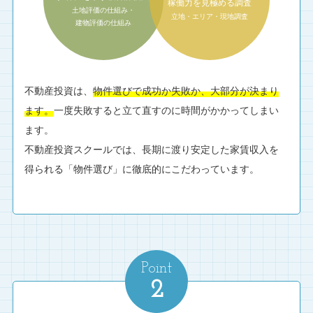
稼働力を見極める調査
土地評価の仕組み・
立地・エリア・現地調査
建物評価の仕組み
不動産投資は、
物件選びで成功か失敗か、大部分が決まり
ます。
一度失敗すると立て直すのに時間がかかってしまい
ます。
不動産投資スクールでは、長期に渡り安定した家賃収入を
得られる「物件選び」に徹底的にこだわっています。
Point
2