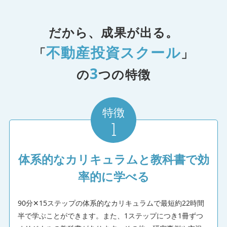
だから、成果が出る。
不動産投資スクール
「
」
3
の
つの特徴
特徴
1
体系的なカリキュラムと教科書で効
率的に学べる
90分✕15ステップの体系的なカリキュラムで最短約22時間
半で学ぶことができます。また、1ステップにつき1冊ずつ