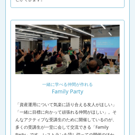
一緒に学べる仲間が作れる
Family Party
「資産運用について気楽に語り合える友人がほしい」
「一緒に目標に向かって頑張れる仲間がほしい」。そ
んなアクティブな受講生のために開催しているのが、
多くの受講生が一堂に会して交流できる「Family
Party」です。レストランを貸し切っての開催のほか、