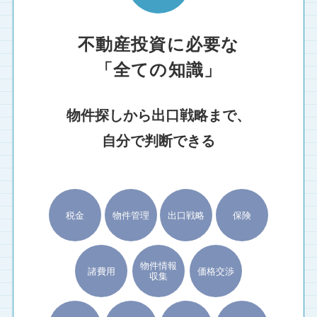
不動産投資に必要な
「全ての知識」
物件探しから出口戦略まで、
自分で判断できる
税金
物件管理
出口戦略
保険
物件情報
諸費用
価格交渉
収集