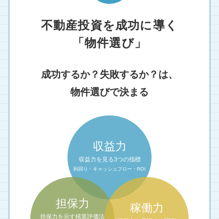
不動産投資を成功に導く
「物件選び」
成功するか？失敗するか？は、
物件選びで決まる
収益力
収益力を見る3つの指標
利回り・キャッシュフロー・ROI
担保力
稼働力
担保力を示す積算評価法