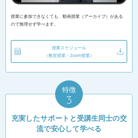
★★★★☆
2026/07/12
vol.13 物件力を高めるリノベーションテクニック／
授業に参加できなくても、動画授業（アーカイブ）がある
vol.14 利益を守る税金マネジメント
ので無理せず学べます。
不動産投資スクールの
授業スケジュール
授業レビューをもっと見る
（教室授業・Zoom授業）
特徴
3
充実したサポートと受講生同士の交
流で安心して学べる