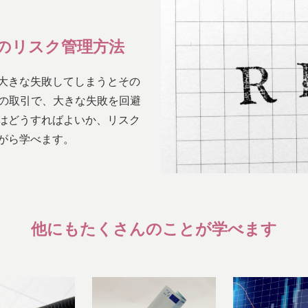
のリスク管理方法
大きな失敗してしまうとその
Xの取引で、大きな失敗を回避
はどうすればよいか、リスク
がら学べます。
他にもたくさんのことが
学べます