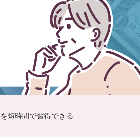
理を
短時間で習得できる