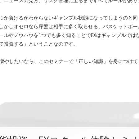
、ニュースの見方、リスク管理に至るまですべてルールがあり
つか負けるかわからないギャンブル状態になってしまうのと同
しかしオセロなら序盤は相手に多く取らせる、バスケットボー
ールやノウハウを1つでも多く知ることでFXはギャンブルでは
て投資する」ということなのです。
を増やしたいなら、このセミナーで「正しい知識」を身につけ