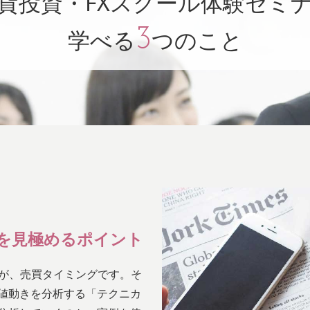
貨投資・FXスクール
体験セミ
3
学べる
つのこと
を見極めるポイント
のが、売買タイミングです。そ
値動きを分析する「テクニカ