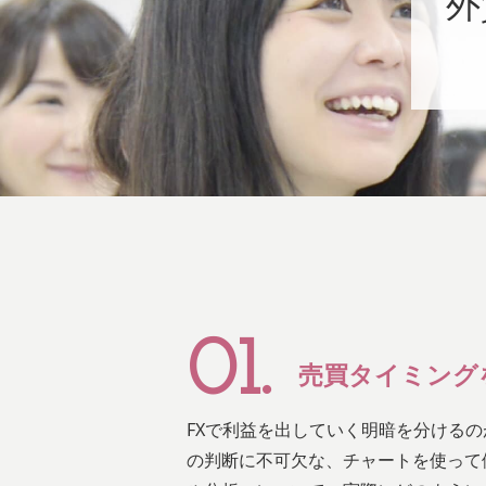
外
01.
売買タイミング
FXで利益を出していく明暗を分ける
の判断に不可欠な、チャートを使って