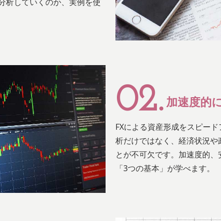
分析していくのか、実例を使
02.
加速度的
FXによる資産形成をスピー
析だけではなく、経済状況や
とが不可欠です。加速度的、
「3つの基本」が学べます。