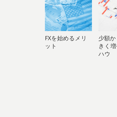
FXを始めるメリ
少額か
ット
きく増
ハウ