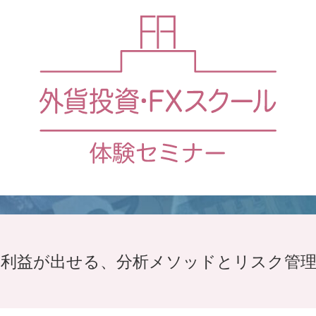
く利益が出せる、
分析メソッドとリスク管