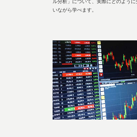
ル分析」について、実際にどのように
いながら学べます。