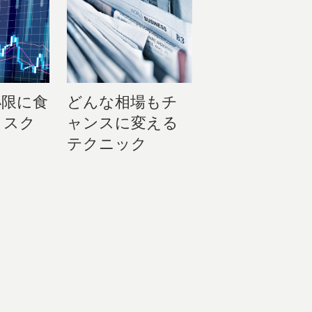
小限に食
どんな相場もチ
リスク
ャンスに変える
テクニック