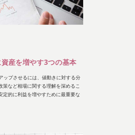
に資産を増やす3つの基本
ドアップさせるには、値動きに対する分
政策など相場に関する理解を深めるこ
安定的に利益を増やすために最重要な