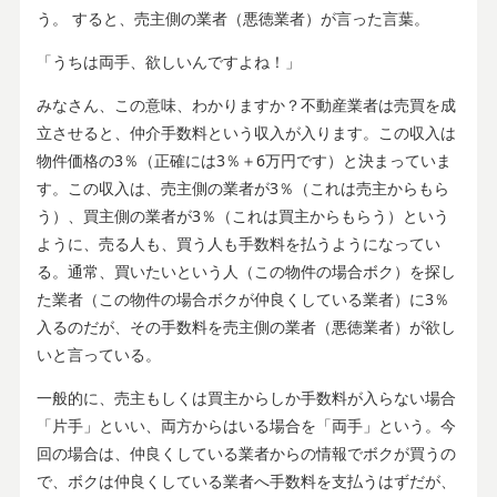
う。 すると、売主側の業者（悪徳業者）が言った言葉。
「うちは両手、欲しいんですよね！」
みなさん、この意味、わかりますか？不動産業者は売買を成
立させると、仲介手数料という収入が入ります。この収入は
物件価格の3％（正確には3％＋6万円です）と決まっていま
す。この収入は、売主側の業者が3％（これは売主からもら
う）、買主側の業者が3％（これは買主からもらう）という
ように、売る人も、買う人も手数料を払うようになってい
る。通常、買いたいという人（この物件の場合ボク）を探し
た業者（この物件の場合ボクが仲良くしている業者）に3％
入るのだが、その手数料を売主側の業者（悪徳業者）が欲し
いと言っている。
一般的に、売主もしくは買主からしか手数料が入らない場合
「片手」といい、両方からはいる場合を「両手」という。今
回の場合は、仲良くしている業者からの情報でボクが買うの
で、ボクは仲良くしている業者へ手数料を支払うはずだが、