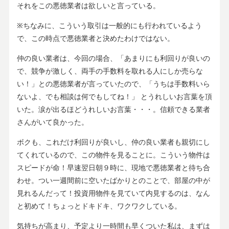
それをこの悪徳業者は欲しいと言っている。
※ちなみに、こういう取引は一般的にも行われているよう
で、この時点で悪徳業者と決めたわけではない。
仲の良い業者は、今回の場合、「あまりにも利回りが良いの
で、競争が激しく、両手の手数料を取れる人にしか売らな
い！」との悪徳業者が言っていたので、「うちは手数料いら
ないよ、でも相談は何でもしてね！」 とうれしいお言葉を頂
いた。涙が出るほどうれしいお言葉・・・。信頼できる業者
さんがいて良かった。
ボクも、これだけ利回りが良いし、仲の良い業者も親切にし
てくれているので、この物件を見ることに。こういう物件は
スピードが命！早速翌日朝９時に、現地で悪徳業者と待ち合
わせ。つい一週間前に空いたばかりとのことで、部屋の中が
見れるんだって！投資用物件を見ていて内見するのは、なん
と初めて！ちょっとドキドキ、ワクワクしている。
気持ちが高まり、予定より一時間も早くついた私は、まずは