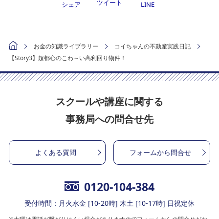
ツイート
シェア
LINE
お金の知識ライブラリー
コイちゃんの不動産実践日記
【Story3】超都心のこわ～い高利回り物件！
スクールや講座に関する
事務局への問合せ先
よくある質問
フォームから問合せ
0120-104-384
受付時間：月火水金 [10-20時] 木土 [10-17時] 日祝定休