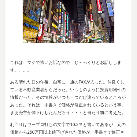
これは、マジで怖いお話なので、じ～っくりとお話ししま
す。。。。
ある晴れた日の午後。自宅に一通のFAXが入った。仲良くし
ている不動産業者からだった。いつものように投資用物件の
情報だった。その情報がいつも一つだけ違っているところが
あった。それは、手書きで価格が修正されているという事。
まあ売主が値下げしたんだろう・・・と当たり前に考えた。
利回りはワープロ打ちの文字で10.3％と書いてあるが、元の
価格から250万円以上値下げされた価格が、手書きで修正さ