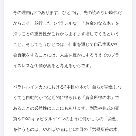
その理由は2つあります。ひとつは、先の読めない時代だ
からこそ、並行した（パラレルな）「お金のなる木」を
持つことの重要性がこれからますます増してくるという
こと。そしてもうひとつは、仕事を通じて自己実現や社
会貢献をすることには、人生を豊かにするうえでのプラ
イスレスな価値があると考えるからです。
パラレルインカムにおける2本目の木が、自らが労働しな
くても自動的かつ定期的に得られる「資産所得の木」で
あることの必然性はここにもあります。副業や株式の売
買やFXのキャピタルゲインのように何かしらの「労働」
を伴うものは、やればやるほど1本目の「労働所得の木」