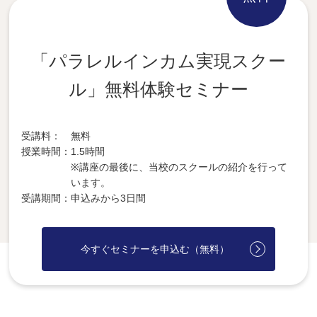
「パラレルインカム実現スクー
ル」無料体験セミナー
受講料
無料
授業時間
1.5時間
※講座の最後に、当校のスクールの紹介を行って
います。
受講期間
申込みから3日間
今すぐセミナーを申込む（無料）