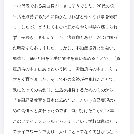
ーの代表である泉自身がまさにそうでした。20代の頃、
生活を維持するために働かなければと様々な仕事を経験
しましたが、どうしても心の底からやり甲斐を感じられ
ず、長続きしませんでした。浪費癖もあり、お金に困っ
た時期すらありました。しかし、不動産投資と出会い、
勉強し、660万円を元手に物件を買い進めることで、「資
産所得の木」はあっという間に「労働所得の木」よりも
大きく育ちました。そして心の余裕が生まれたことで、
泉にとっての労働は、生活を維持するためのものから
「金融経済教育を日本に広めたい」という自己実現のた
めの労働へと変わったのです。気づけばそこから18年。
このファイナンシャルアカデミーという学校は泉にとっ
てライフワークであり、人生にとってなくてはならない